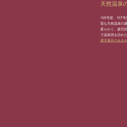
天然温泉
105号室、10
質な天然温泉の
柔らかく、疲労回
で温泉宿を訪れ
露天風呂のあるお