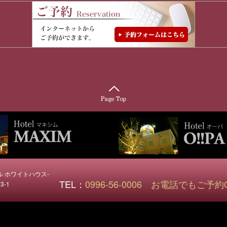
ホテル ホワイトハウス-
TEL：
0996-56-0006
お電話でもご予約O
-1
ス