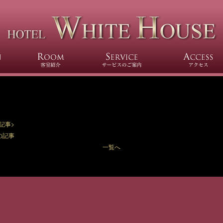
VOD（ビデオ・オン・デマンド】2月の新作を更新
VOD（ビデオ・オン・デマンド）】2月の新作を更新しました！
1,000本見放題！毎月の新作情報をお伝えします。気になる映画、もう一度見たいあ
かも！？
ちら>>
記事>
の記事
一覧へ